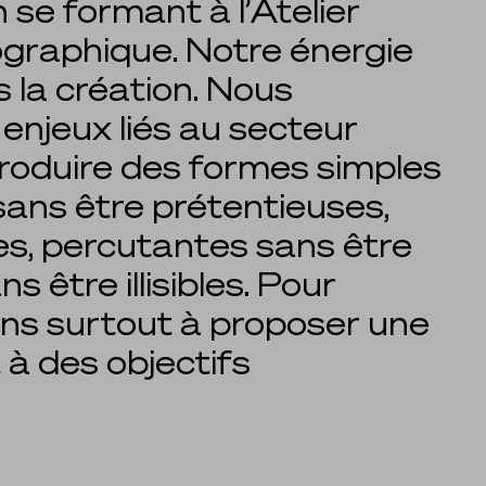
se formant à l’Atelier
graphique. Notre énergie
s la création. Nous
enjeux liés au secteur
produire des formes simples
sans être prétentieuses,
s, percutantes sans être
 être illisibles. Pour
ns surtout à proposer une
 à des objectifs