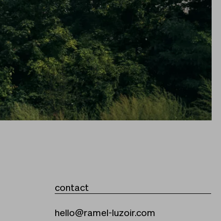
contact
hello@ramel-luzoir.com