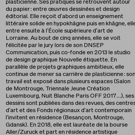
plasticienne. Ses pratiques se retrouvent autour
du papier : entre œuvres dessinées et design
éditorial. Elle reçoit d’abord un enseignement
littéraire solide en hypokhâgne puis en khâgne, ell
entre ensuite à l’École supérieure d’art de
Lorraine. Au bout de cinq années, elle se voit
félicitée par le jury lors de son DNSEP
Communication, puis co-fonde en 2013 le studio
de design graphique Nouvelle étiquette. En
parallèle de projets graphiques ambitieux, elle
continue de mener sa carrière de plasticienne : so
travail est exposé dans plusieurs espaces (Salon
de Montrouge, Triennale Jeune Création
Luxembourg, Nuit Blanche Paris OFF 2017…), ses
dessins sont publiées dans des revues, des centre
d’art et des Fonds régionaux d’art contemporain
l’invitent en résidence (Besançon, Montrouge,
Gdansk). En 2018, elle est lauréate de la bourse
Aller/Zuruck et part en résidence artistique