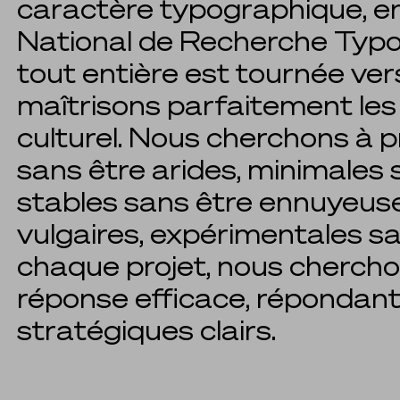
caractère typographique, en 
National de Recherche Typo
tout entière est tournée ver
maîtrisons parfaitement les 
culturel. Nous cherchons à 
sans être arides, minimales 
stables sans être ennuyeuse
vulgaires, expérimentales sans
chaque projet, nous chercho
réponse efficace, répondant
stratégiques clairs.