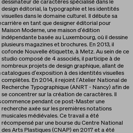
dessinateur de caractères spécialisé dans le
design éditorial, la typographie et les identités
visuelles dans le domaine culturel. Il débute sa
e
carrière en tant que designer éditorial pour
Maison Moderne, une maison d’édition
indépendante basée au Luxembourg, où il dessine
plusieurs magazines et brochures. En 2013, il
cofonde Nouvelle étiquette, à Metz. Au sein de ce
studio composé de 4 associés, il participe à de
nombreux projets de design graphique, allant de
n
catalogues d’exposition à des identités visuelles
complètes. En 2014, il rejoint l’Atelier National de
Recherche Typographique (ANRT - Nancy) afin de
se concentrer sur la création de caractères. Il
s
commence pendant ce post-Master une
recherche axée sur les premières notations
musicales médiévales. Ce travail a été
récompensé par une bourse du Centre National
des Arts Plastiques (CNAP) en 2017 et a été